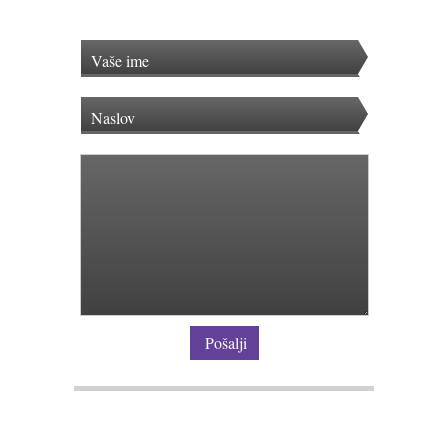
Pošalji