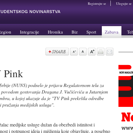
Registrujte se
Ulogujte se
Region
Integracije
Hronika
Biz
Sport
Zabava
Te
 Pink
Srbije (NUNS) podnelo je prijavu Regulatornom telu za
, povodom gostovanja Dragana J. Vučićevića u Jutarnjem
mbra, u kojoj ukazuje da je "TV Pink prekršila odredbe
ti pružanja medijskih usluga".
alac medijske usluge dužan da obezbedi istinitost i
ost i potpunost ideja i mišljenja koje objavljuje, a posebno